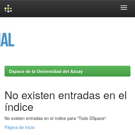
Skip
navigation
Dspace de la Universidad del Azuay
No existen entradas en el
índice
No existen entradas en el índice para "Todo DSpace".
Página de inicio