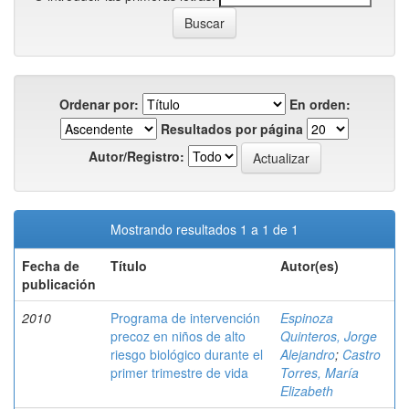
Ordenar por:
En orden:
Resultados por página
Autor/Registro:
Mostrando resultados 1 a 1 de 1
Fecha de
Título
Autor(es)
publicación
2010
Programa de intervención
Espinoza
precoz en niños de alto
Quinteros, Jorge
riesgo biológico durante el
Alejandro
;
Castro
primer trimestre de vida
Torres, María
Elizabeth