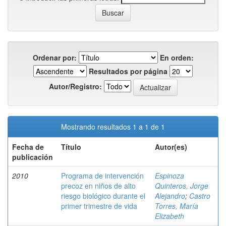
Ordenar por:
En orden:
Resultados por página
Autor/Registro:
Mostrando resultados 1 a 1 de 1
Fecha de
Título
Autor(es)
publicación
2010
Programa de intervención
Espinoza
precoz en niños de alto
Quinteros, Jorge
riesgo biológico durante el
Alejandro
;
Castro
primer trimestre de vida
Torres, María
Elizabeth