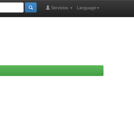
Servicios
Language