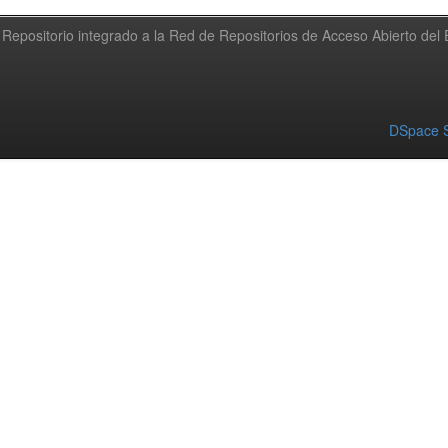
Repositorio integrado a la Red de Repositorios de Acceso Abierto de
DSpace S