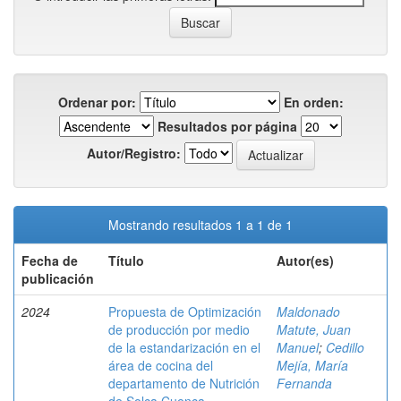
Ordenar por:
En orden:
Resultados por página
Autor/Registro:
Mostrando resultados 1 a 1 de 1
Fecha de
Título
Autor(es)
publicación
2024
Propuesta de Optimización
Maldonado
de producción por medio
Matute, Juan
de la estandarización en el
Manuel
;
Cedillo
área de cocina del
Mejía, María
departamento de Nutrición
Fernanda