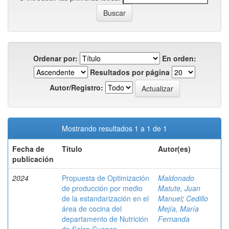
Ordenar por:
En orden:
Resultados por página
Autor/Registro:
Mostrando resultados 1 a 1 de 1
Fecha de
Título
Autor(es)
publicación
2024
Propuesta de Optimización
Maldonado
de producción por medio
Matute, Juan
de la estandarización en el
Manuel
;
Cedillo
área de cocina del
Mejía, María
departamento de Nutrición
Fernanda