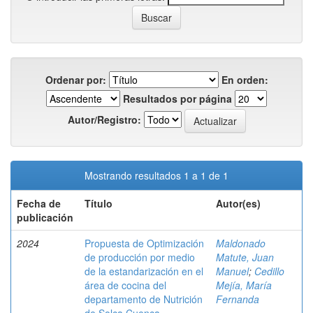
Ordenar por:
En orden:
Resultados por página
Autor/Registro:
Mostrando resultados 1 a 1 de 1
Fecha de
Título
Autor(es)
publicación
2024
Propuesta de Optimización
Maldonado
de producción por medio
Matute, Juan
de la estandarización en el
Manuel
;
Cedillo
área de cocina del
Mejía, María
departamento de Nutrición
Fernanda