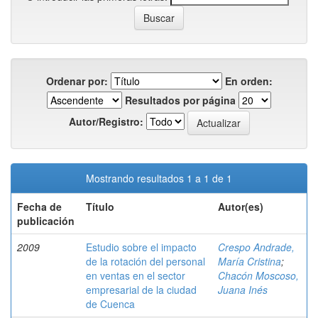
Ordenar por:
En orden:
Resultados por página
Autor/Registro:
Mostrando resultados 1 a 1 de 1
Fecha de
Título
Autor(es)
publicación
2009
Estudio sobre el impacto
Crespo Andrade,
de la rotación del personal
María Cristina
;
en ventas en el sector
Chacón Moscoso,
empresarial de la ciudad
Juana Inés
de Cuenca