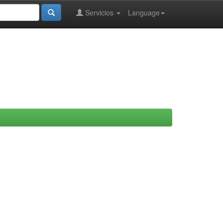
Servicios
Language