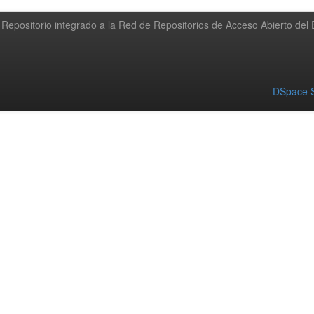
Repositorio integrado a la Red de Repositorios de Acceso Abierto de
DSpace S