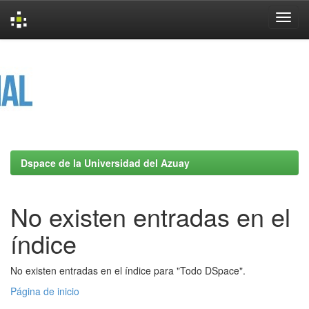
Skip
navigation
Dspace de la Universidad del Azuay
No existen entradas en el
índice
No existen entradas en el índice para "Todo DSpace".
Página de inicio