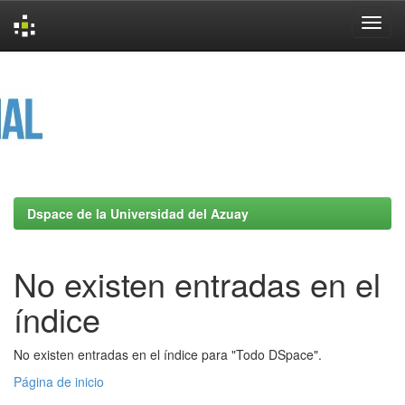
Skip
navigation
Dspace de la Universidad del Azuay
No existen entradas en el
índice
No existen entradas en el índice para "Todo DSpace".
Página de inicio