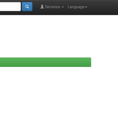
Servicios
Language