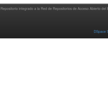
Repositorio integrado a la Red de Repositorios de Acceso Abierto de
DSpace S