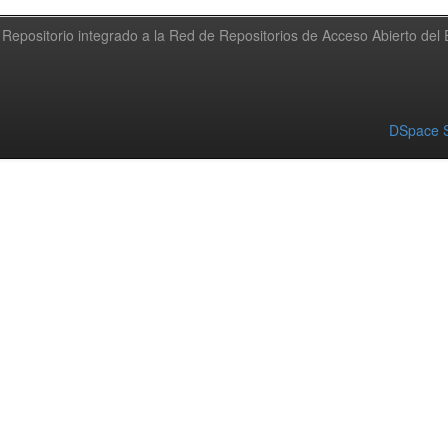
Repositorio integrado a la Red de Repositorios de Acceso Abierto de
DSpace S