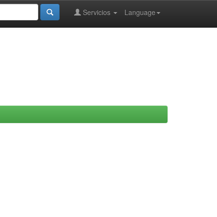
Servicios
Language