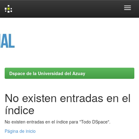
Skip
navigation
Dspace de la Universidad del Azuay
No existen entradas en el
índice
No existen entradas en el índice para "Todo DSpace".
Página de inicio