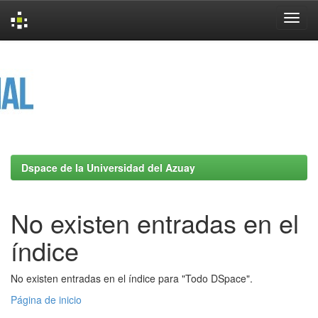
Skip
navigation
Dspace de la Universidad del Azuay
No existen entradas en el
índice
No existen entradas en el índice para "Todo DSpace".
Página de inicio