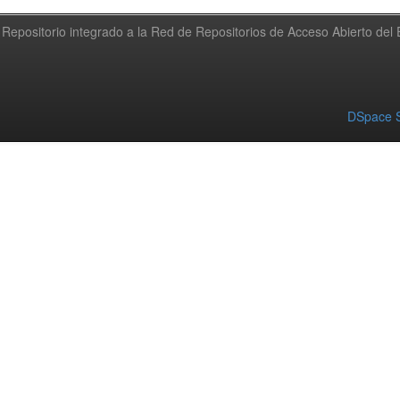
Repositorio integrado a la Red de Repositorios de Acceso Abierto de
DSpace S