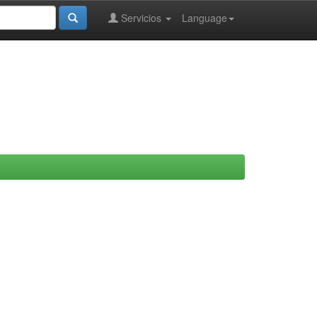
Servicios
Language