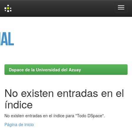
Skip
navigation
Dspace de la Universidad del Azuay
No existen entradas en el
índice
No existen entradas en el índice para "Todo DSpace".
Página de inicio