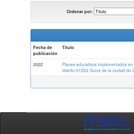
Ordenar por:
Fecha de
Título
publicación
2022
Planes educativos implementados en ce
distrito 01D02 Sucre de la ciudad de