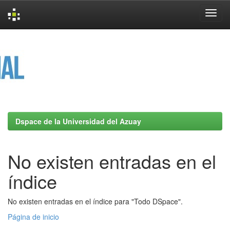
Skip
navigation
Dspace de la Universidad del Azuay
No existen entradas en el
índice
No existen entradas en el índice para "Todo DSpace".
Página de inicio