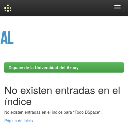
Skip
navigation
Dspace de la Universidad del Azuay
No existen entradas en el
índice
No existen entradas en el índice para "Todo DSpace".
Página de inicio