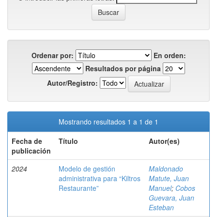
Ordenar por:
En orden:
Resultados por página
Autor/Registro:
Mostrando resultados 1 a 1 de 1
Fecha de
Título
Autor(es)
publicación
2024
Modelo de gestión
Maldonado
administrativa para “Kiltros
Matute, Juan
Restaurante”
Manuel
;
Cobos
Guevara, Juan
Esteban