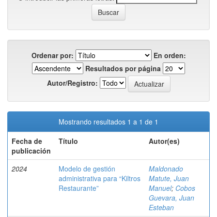
Ordenar por:
En orden:
Resultados por página
Autor/Registro:
Mostrando resultados 1 a 1 de 1
Fecha de
Título
Autor(es)
publicación
2024
Modelo de gestión
Maldonado
administrativa para “Kiltros
Matute, Juan
Restaurante”
Manuel
;
Cobos
Guevara, Juan
Esteban