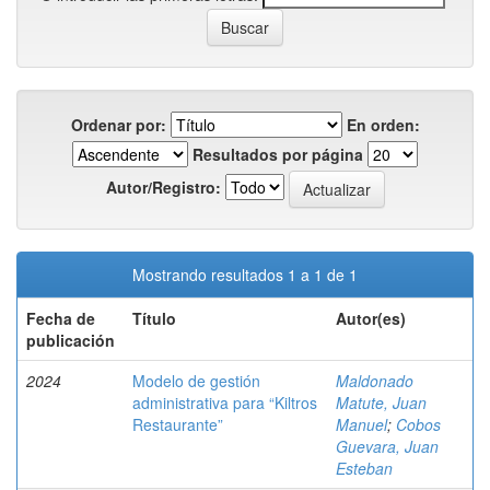
Ordenar por:
En orden:
Resultados por página
Autor/Registro:
Mostrando resultados 1 a 1 de 1
Fecha de
Título
Autor(es)
publicación
2024
Modelo de gestión
Maldonado
administrativa para “Kiltros
Matute, Juan
Restaurante”
Manuel
;
Cobos
Guevara, Juan
Esteban