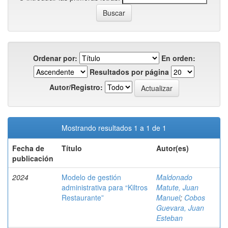
Ordenar por:
En orden:
Resultados por página
Autor/Registro:
Mostrando resultados 1 a 1 de 1
Fecha de
Título
Autor(es)
publicación
2024
Modelo de gestión
Maldonado
administrativa para “Kiltros
Matute, Juan
Restaurante”
Manuel
;
Cobos
Guevara, Juan
Esteban