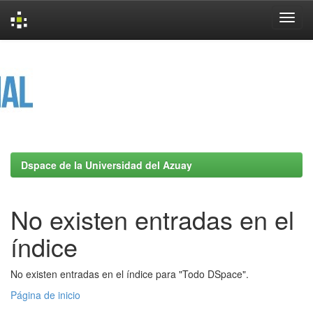
Skip
navigation
Dspace de la Universidad del Azuay
No existen entradas en el
índice
No existen entradas en el índice para "Todo DSpace".
Página de inicio