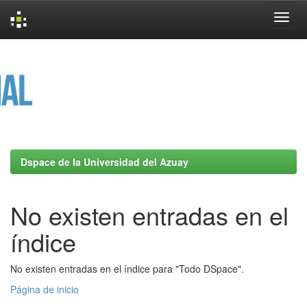
Skip
navigation
Dspace de la Universidad del Azuay
No existen entradas en el
índice
No existen entradas en el índice para "Todo DSpace".
Página de inicio