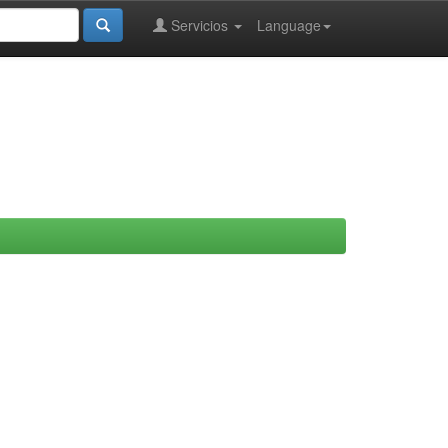
Servicios
Language