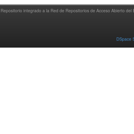
Repositorio integrado a la Red de Repositorios de Acceso Abierto de
DSpace S