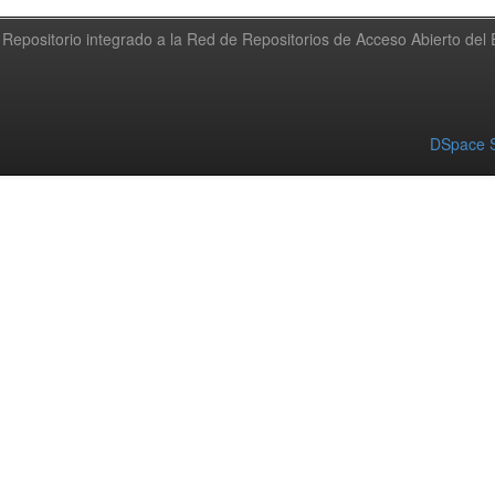
Repositorio integrado a la Red de Repositorios de Acceso Abierto de
DSpace S