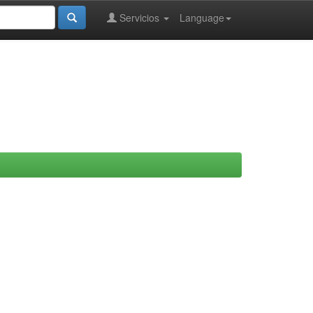
Servicios
Language