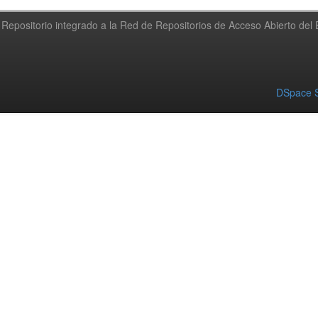
Repositorio integrado a la Red de Repositorios de Acceso Abierto de
DSpace S