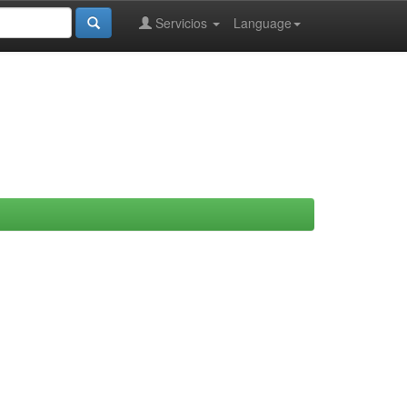
Servicios
Language