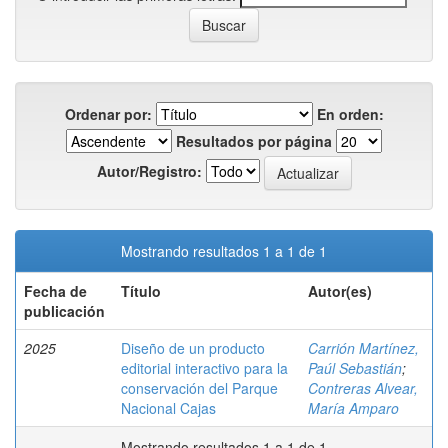
Ordenar por:
En orden:
Resultados por página
Autor/Registro:
Mostrando resultados 1 a 1 de 1
Fecha de
Título
Autor(es)
publicación
2025
Diseño de un producto
Carrión Martínez,
editorial interactivo para la
Paúl Sebastián
;
conservación del Parque
Contreras Alvear,
Nacional Cajas
María Amparo
Mostrando resultados 1 a 1 de 1