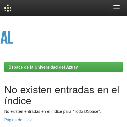
Skip
navigation
Dspace de la Universidad del Azuay
No existen entradas en el
índice
No existen entradas en el índice para "Todo DSpace".
Página de inicio