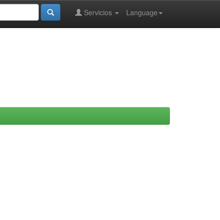
Servicios
Language