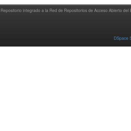
Repositorio integrado a la Red de Repositorios de Acceso Abierto de
DSpace S