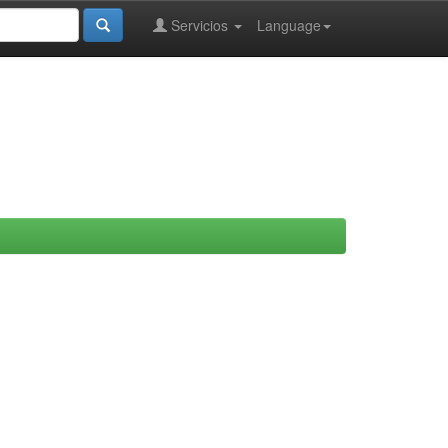
Servicios
Language