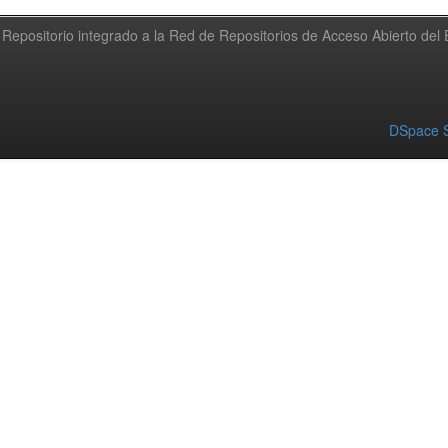
Repositorio integrado a la Red de Repositorios de Acceso Abierto de
DSpace S