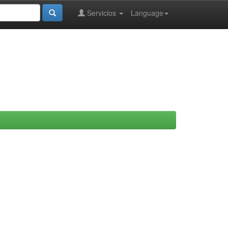
Servicios
Language