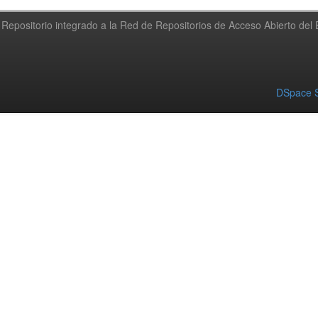
Repositorio integrado a la Red de Repositorios de Acceso Abierto de
DSpace S