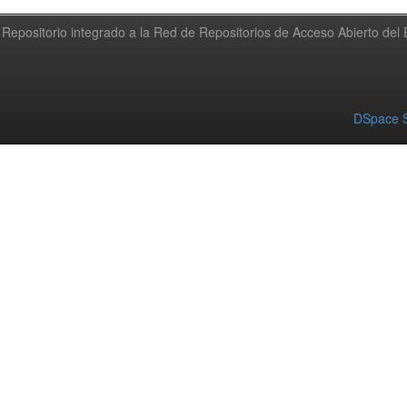
Repositorio integrado a la Red de Repositorios de Acceso Abierto de
DSpace S