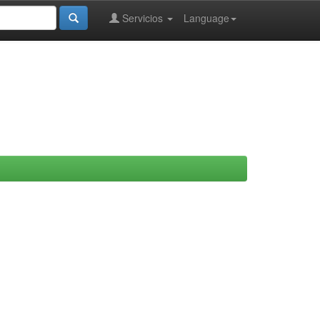
Servicios
Language