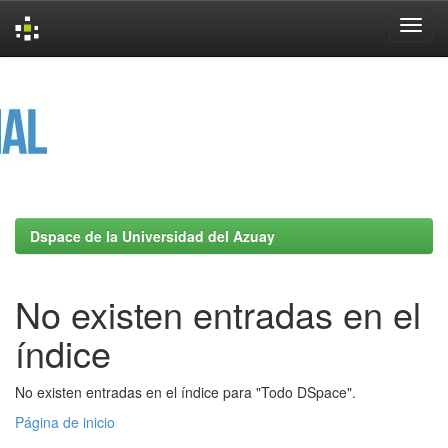
Skip
navigation
Dspace de la Universidad del Azuay
No existen entradas en el
índice
No existen entradas en el índice para "Todo DSpace".
Página de inicio