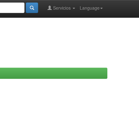
Servicios
Language