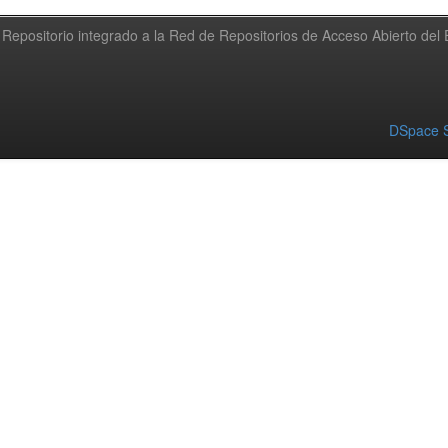
Repositorio integrado a la Red de Repositorios de Acceso Abierto de
DSpace S