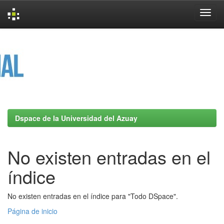
Skip
navigation
Dspace de la Universidad del Azuay
No existen entradas en el
índice
No existen entradas en el índice para "Todo DSpace".
Página de inicio