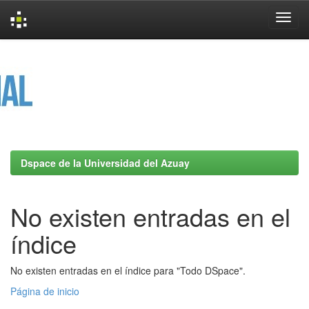
Skip
navigation
Dspace de la Universidad del Azuay
No existen entradas en el
índice
No existen entradas en el índice para "Todo DSpace".
Página de inicio