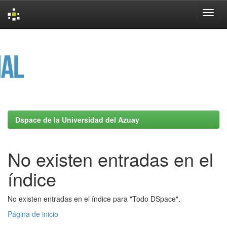
Skip
navigation
Dspace de la Universidad del Azuay
No existen entradas en el
índice
No existen entradas en el índice para "Todo DSpace".
Página de inicio