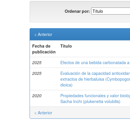
Ordenar por:
< Anterior
Fecha de
Título
publicación
2025
Efectos de una bebida carbonatada a b
2025
Evaluación de la capacidad antioxidant
extractos de hierbaluisa (Cymbopogon c
dioica)
2020
Propiedades funcionales y valor biol
Sacha Inchi (plukenetia volubilis)
< Anterior