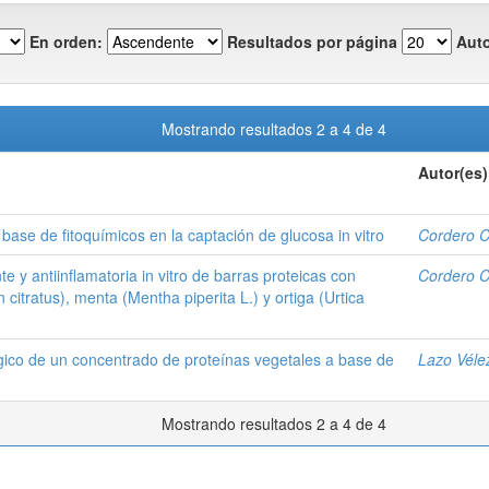
En orden:
Resultados por página
Auto
Mostrando resultados 2 a 4 de 4
Autor(es)
ase de fitoquímicos en la captación de glucosa in vitro
Cordero C
e y antiinflamatoria in vitro de barras proteicas con
Cordero C
itratus), menta (Mentha piperita L.) y ortiga (Urtica
ógico de un concentrado de proteínas vegetales a base de
Lazo Véle
Mostrando resultados 2 a 4 de 4