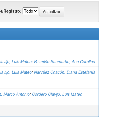
r/Registro:
lavijo, Luis Mateo
;
Pazmiño Sanmartín, Ana Carolina
lavijo, Luis Mateo
;
Narváez Chacón, Diana Estefanía
z, Marco Antonio
;
Cordero Clavijo, Luis Mateo