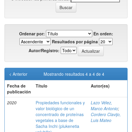
Ordenar por:
En orden:
Resultados por página
Autor/Registro:
< Anterior
Mostrando resultados 4 a 4 de 4
Fecha de
Título
Autor(es)
publicación
2020
Propiedades funcionales y
Lazo Vélez,
valor biológico de un
Marco Antonio
;
concentrado de proteínas
Cordero Clavijo,
vegetales a base de
Luis Mateo
Sacha Inchi (plukenetia