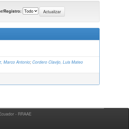
r/Registro:
z, Marco Antonio
;
Cordero Clavijo, Luis Mateo
l Ecuador - RRAAE