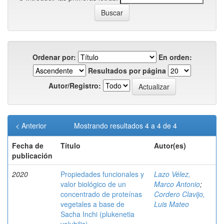
Ordenar por:
En orden:
Resultados por página
Autor/Registro:
< Anterior
Mostrando resultados 4 a 4 de 4
Fecha de
Título
Autor(es)
publicación
2020
Propiedades funcionales y
Lazo Vélez,
valor biológico de un
Marco Antonio
;
concentrado de proteínas
Cordero Clavijo,
vegetales a base de
Luis Mateo
Sacha Inchi (plukenetia