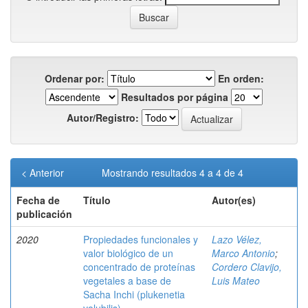
Ordenar por:
En orden:
Resultados por página
Autor/Registro:
< Anterior
Mostrando resultados 4 a 4 de 4
Fecha de
Título
Autor(es)
publicación
2020
Propiedades funcionales y
Lazo Vélez,
valor biológico de un
Marco Antonio
;
concentrado de proteínas
Cordero Clavijo,
vegetales a base de
Luis Mateo
Sacha Inchi (plukenetia