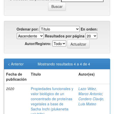
Ordenar por:
En orden:
Resultados por página
Autor/Registro:
< Anterior
Mostrando resultados 4 a 4 de 4
Fecha de
Título
Autor(es)
publicación
2020
Propiedades funcionales y
Lazo Vélez,
valor biológico de un
Marco Antonio
;
concentrado de proteínas
Cordero Clavijo,
vegetales a base de
Luis Mateo
Sacha Inchi (plukenetia