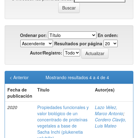
Ordenar por:
En orden:
Resultados por página
Autor/Registro:
< Anterior
Mostrando resultados 4 a 4 de 4
Fecha de
Título
Autor(es)
publicación
2020
Propiedades funcionales y
Lazo Vélez,
valor biológico de un
Marco Antonio
;
concentrado de proteínas
Cordero Clavijo,
vegetales a base de
Luis Mateo
Sacha Inchi (plukenetia