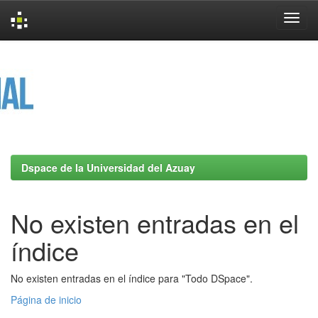
Skip
navigation
Dspace de la Universidad del Azuay
No existen entradas en el
índice
No existen entradas en el índice para "Todo DSpace".
Página de inicio