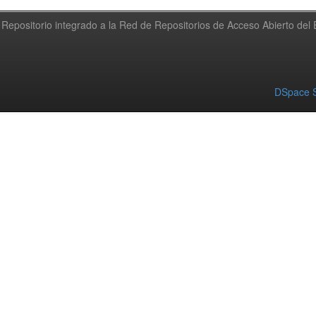
Repositorio integrado a la Red de Repositorios de Acceso Abierto de
DSpace S