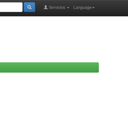
Servicios
Language