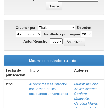
Ordenar por:
En orden:
Resultados por página
Autor/Registro:
Mostrando resultados 1 a 1 de 1
Fecha de
Título
Autor(es)
publicación
2024
Autoestima y satisfacción
Muñoz Astudillo,
con la vida en los
Xavier Alberto
;
estudiantes universitarios
Cordero
Matovelle,
Carolina María
;